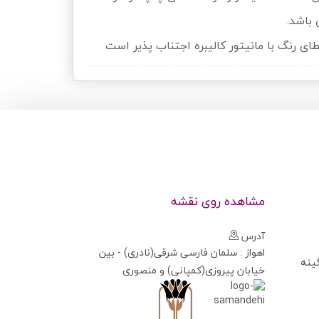
مشاهده روی نقشه
آدرس
اهواز : سلمان فارسی شرقی(نادری) - بین
ینه
خیابان پیروزی(کمپانی) و منصوری