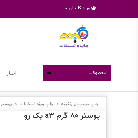
ورود کاربران
محصولات
اخبار
چاپ دیجیتال رنگینه
چاپ ویژه انتخابات
پوستر 80 گرم a3 یک ر
پوستر 80 گرم a3 یک رو