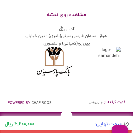
مشاهده روی نقشه
آدرس
اهواز : سلمان فارسی شرقی(نادری) - بین خیابان
پیروزی(کمپانی) و منصوری
قدرت گرفته از
چاپیروس
POWERED BY
CHAPIROOS
قیمت نهایی:
4,200,000 ریال